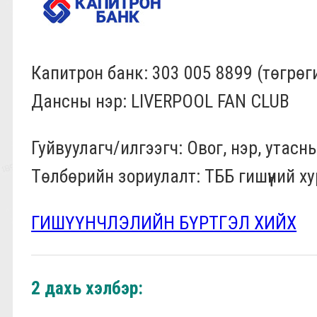
Капитрон банк: 303 005 8899 (төгрөг
Дансны нэр: LIVERPOOL FAN CLUB
Гуйвуулагч/илгээгч: Овог, нэр, утасн
Төлбөрийн зориулалт: ТББ гишүүний 
ГИШҮҮНЧЛЭЛИЙН БҮРТГЭЛ ХИЙХ
2 дахь хэлбэр: