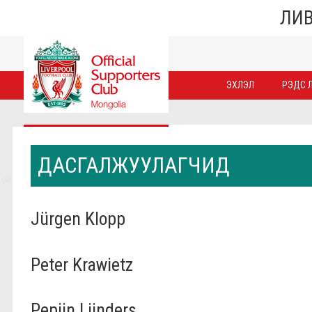
ЛИВ
ЭХЛЭЛ
РЭДС Л
ДАСГАЛЖУУЛАГЧИД
Jürgen Klopp
Peter Krawietz
Pepijn Lijnders