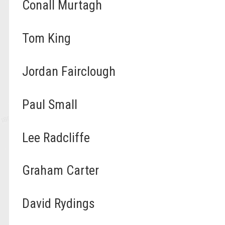
Conall Murtagh
Tom King
Jordan Fairclough
Paul Small
Lee Radcliffe
Graham Carter
David Rydings